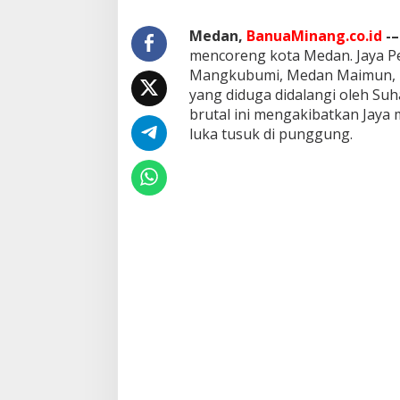
Medan,
BanuaMinang.co.id
-–
mencoreng kota Medan. Jaya Pe
Mangkubumi, Medan Maimun, m
yang diduga didalangi oleh Su
brutal ini mengakibatkan Jaya m
luka tusuk di punggung.