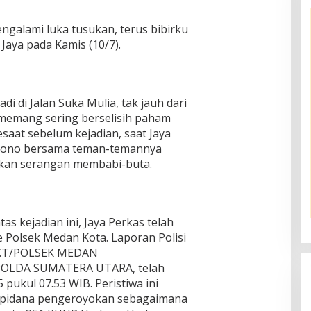
galami luka tusukan, terus bibirku
Jaya pada Kamis (10/7).
di di Jalan Suka Mulia, tak jauh dari
a memang sering berselisih paham
saat sebelum kejadian, saat Jaya
artono bersama teman-temannya
kan serangan membabi-buta.
s kejadian ini, Jaya Perkas telah
 Polsek Medan Kota. Laporan Polisi
PKT/POLSEK MEDAN
OLDA SUMATERA UTARA, telah
 pukul 07.53 WIB. Peristiwa ini
 pidana pengeroyokan sebagaimana