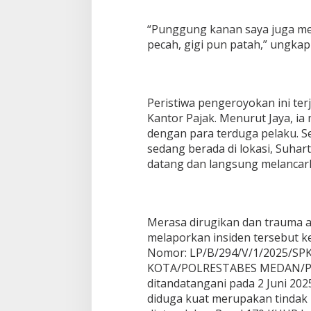
“Punggung kanan saya juga men
pecah, gigi pun patah,” ungkap 
Peristiwa pengeroyokan ini terja
Kantor Pajak. Menurut Jaya, i
dengan para terduga pelaku. Se
sedang berada di lokasi, Suh
datang dan langsung melancar
Merasa dirugikan dan trauma ata
melaporkan insiden tersebut ke
Nomor: LP/B/294/V/1/2025/S
KOTA/POLRESTABES MEDAN/P
ditandatangani pada 2 Juni 2025
diduga kuat merupakan tindak