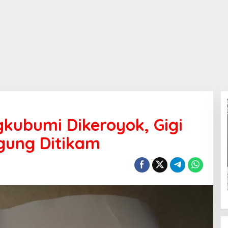
kubumi Dikeroyok, Gigi
gung Ditikam