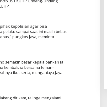
Juncto 351 KUHP Undang-Undang
KUHP.
ihak kepolisian agar bisa
 pelaku sampai saat ini masih bebas
ebas,” pungkas Jaya, meminta
no semakin besar kepala bahkan Ia
a kembali, ia bersama teman-
ahnya ikut serta, menganiaya Jaya
lakang ditikam, telinga mengalami