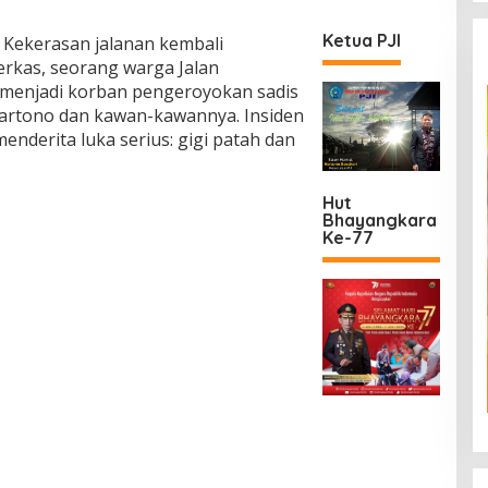
Ketua PJI
Kekerasan jalanan kembali
rkas, seorang warga Jalan
enjadi korban pengeroyokan sadis
hartono dan kawan-kawannya. Insiden
enderita luka serius: gigi patah dan
Hut
Bhayangkara
Ke-77