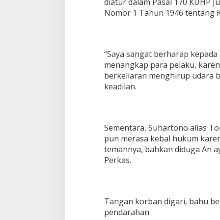
diatur dalam Pasal 170 KUHP 
Nomor 1 Tahun 1946 tentang 
“Saya sangat berharap kepada p
menangkap para pelaku, karena
berkeliaran menghirup udara b
keadilan.
Sementara, Suhartono alias To
pun merasa kebal hukum karen
temannya, bahkan diduga An ay
Perkas.
Tangan korban digari, bahu be
pendarahan.