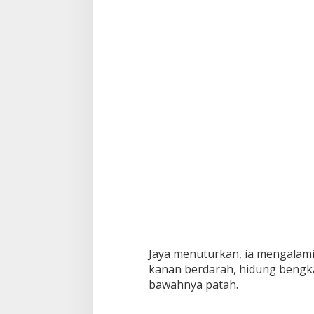
Jaya menuturkan, ia mengalami 
kanan berdarah, hidung bengkak
bawahnya patah.