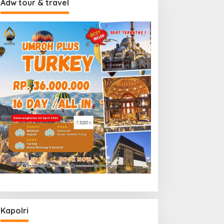
Adw tour & travel
Kapolri