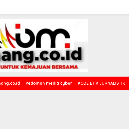
ang.co.id
Pedoman media cyber
KODE ETIK JURNALISTIK