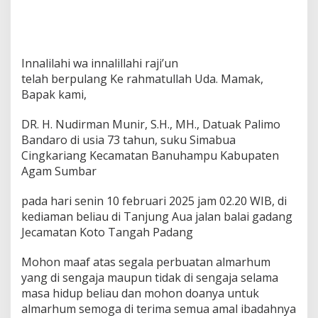
Innalilahi wa innalillahi raji’un
telah berpulang Ke rahmatullah Uda. Mamak,
Bapak kami,
DR. H. Nudirman Munir, S.H., MH., Datuak Palimo
Bandaro di usia 73 tahun, suku Simabua
Cingkariang Kecamatan Banuhampu Kabupaten
Agam Sumbar
pada hari senin 10 februari 2025 jam 02.20 WIB, di
kediaman beliau di Tanjung Aua jalan balai gadang
Jecamatan Koto Tangah Padang
Mohon maaf atas segala perbuatan almarhum
yang di sengaja maupun tidak di sengaja selama
masa hidup beliau dan mohon doanya untuk
almarhum semoga di terima semua amal ibadahnya