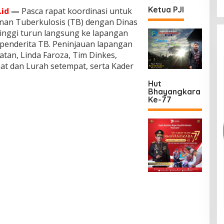
Ketua PJI
id
—
Pasca rapat koordinasi untuk
an Tuberkulosis (TB) dengan Dinas
tinggi turun langsung ke lapangan
penderita TB. Peninjauan lapangan
tan, Linda Faroza, Tim Dinkes,
 dan Lurah setempat, serta Kader
Hut
Bhayangkara
Ke-77