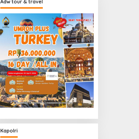
Adw tour & travel
Kapolri