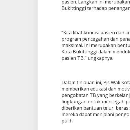
pasien. Langkah ini merupaka
Bukittinggi terhadap penangana
“Kita lihat kondisi pasien dan
program pencegahan dan pena
maksimal. Ini merupakan bentu
Kota Bukittinggi dalam mendu
pasien TB,” ungkapnya.
Dalam tinjauan ini, Pjs Wali Ko
memberikan edukasi dan motiv
pengobatan TB yang berkelanj
lingkungan untuk mencegah penu
diberikan bantuan telur, beras
mereka dapat menjalani pengob
pulih.