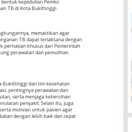
n bentuk kepedulian Pemko
n TB di Kota Bukittinggi.
 lingkungannya, memastikan agar
nganan TB dapat terlaksana dengan
k perhatian khusus dari Pemerintah
kung perawatan dan pemulihan
ta Bukittinggi dan tim kesehatan
asi, pentingnya perawatan dan
utan, serta menjaga kebersihan
laran penyakit. Selain itu, juga
 serta motivasi untuk pasien agar
atan dengan lebih baik dan cepat