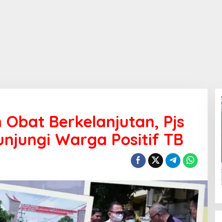
 Obat Berkelanjutan, Pjs
unjungi Warga Positif TB