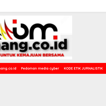
ang.co.id
Pedoman media cyber
KODE ETIK JURNALISTIK