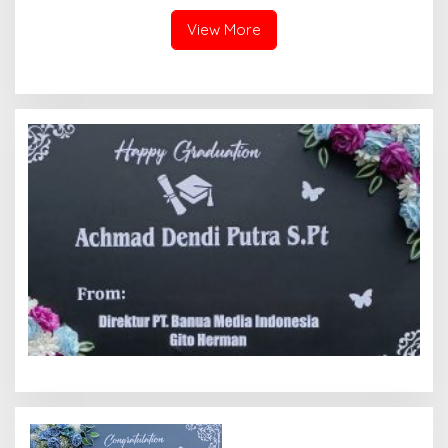
Basudara”
View More