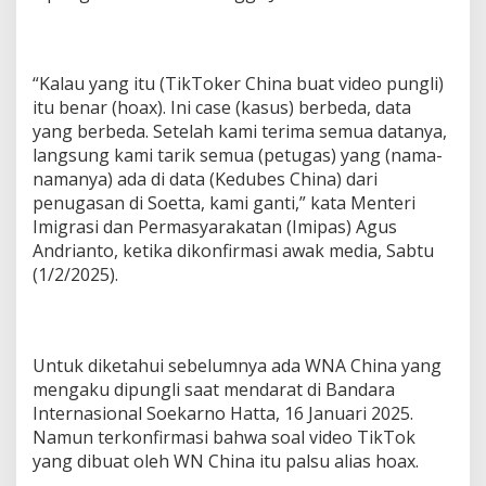
“Kalau yang itu (TikToker China buat video pungli)
itu benar (hoax). Ini case (kasus) berbeda, data
yang berbeda. Setelah kami terima semua datanya,
langsung kami tarik semua (petugas) yang (nama-
namanya) ada di data (Kedubes China) dari
penugasan di Soetta, kami ganti,” kata Menteri
Imigrasi dan Permasyarakatan (Imipas) Agus
Andrianto, ketika dikonfirmasi awak media, Sabtu
(1/2/2025).
Untuk diketahui sebelumnya ada WNA China yang
mengaku dipungli saat mendarat di Bandara
Internasional Soekarno Hatta, 16 Januari 2025.
Namun terkonfirmasi bahwa soal video TikTok
yang dibuat oleh WN China itu palsu alias hoax.