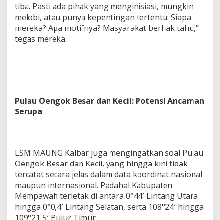
tiba. Pasti ada pihak yang menginisiasi, mungkin
melobi, atau punya kepentingan tertentu. Siapa
mereka? Apa motifnya? Masyarakat berhak tahu,”
tegas mereka.
Pulau Oengok Besar dan Kecil: Potensi Ancaman
Serupa
LSM MAUNG Kalbar juga mengingatkan soal Pulau
Oengok Besar dan Kecil, yang hingga kini tidak
tercatat secara jelas dalam data koordinat nasional
maupun internasional. Padahal Kabupaten
Mempawah terletak di antara 0°44′ Lintang Utara
hingga 0°0,4′ Lintang Selatan, serta 108°24′ hingga
109°21,5′ Bujur Timur.