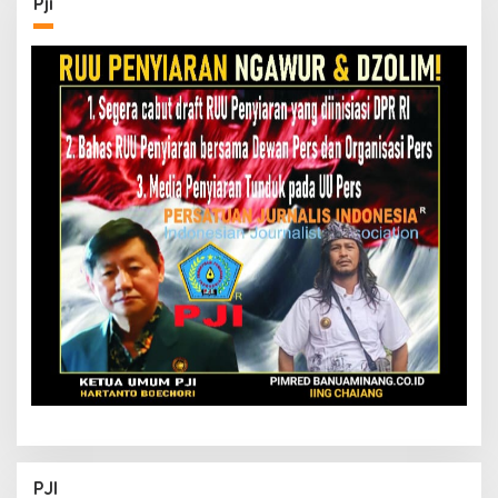
Pji
PJI