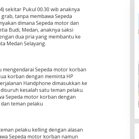
 sekitar Pukul 00.30 wib anaknya
 grab, tanpa membawa Sepeda
anyakan dimana Sepeda motor dan
etia Budi, Medan, anaknya saksi
engan dua pria yang membantu ke
ata Medan Selayang.
u mengendarai Sepeda motor korban
tua korban dengan meminta HP
perjalanan Handphone dimasukkan ke
 disuruh kesalah satu teman pelaku.
awa Sepeda motor korban dengan
 dan teman pelaku
eman pelaku kelling dengan alasan
awa Sepeda motor korban namun