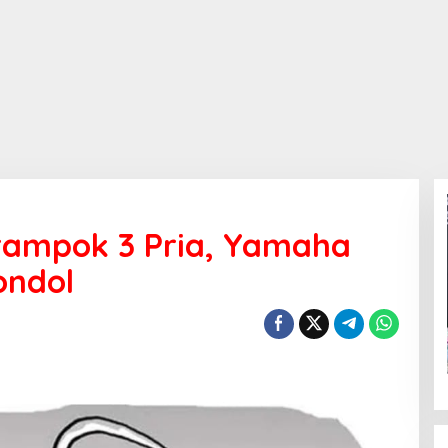
ampok 3 Pria, Yamaha
ondol