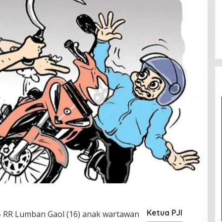
Ketua PJI
—
RR Lumban Gaol (16) anak wartawan