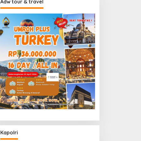
Adw tour & travel
Kapolri