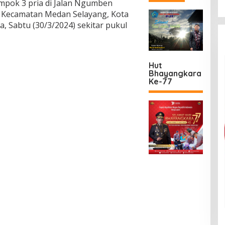
ampok 3 pria di Jalan Ngumben
 Kecamatan Medan Selayang, Kota
, Sabtu (30/3/2024) sekitar pukul
Hut
Bhayangkara
Ke-77