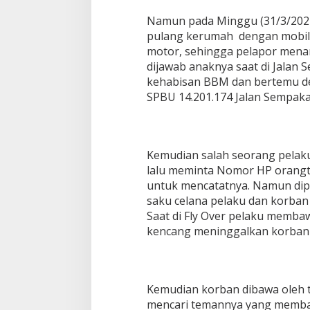
Namun pada Minggu (31/3/2024)
pulang kerumah dengan mobil
motor, sehingga pelapor men
dijawab anaknya saat di Jalan S
kehabisan BBM dan bertemu d
SPBU 14.201.174 Jalan Sempak
Kemudian salah seorang pelak
lalu meminta Nomor HP orang
untuk mencatatnya. Namun di
saku celana pelaku dan korban
Saat di Fly Over pelaku memb
kencang meninggalkan korban
Kemudian korban dibawa oleh t
mencari temannya yang memb