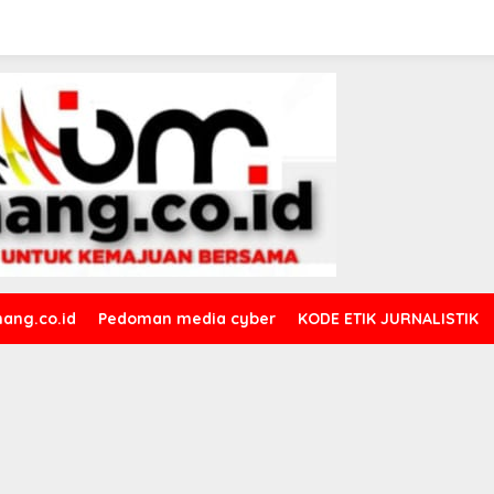
ang.co.id
Pedoman media cyber
KODE ETIK JURNALISTIK