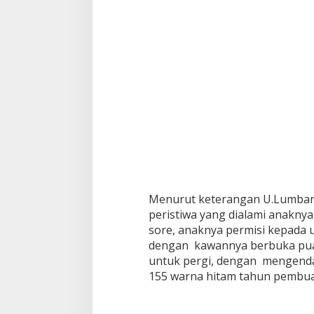
Menurut keterangan U.Lumban 
peristiwa yang dialami anaknya
sore, anaknya permisi kepada
dengan kawannya berbuka pua
untuk pergi, dengan mengend
155 warna hitam tahun pembu