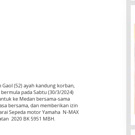
Gaol (52) ayah kandung korban,
 bermula pada Sabtu (30/3/2024)
 untuk ke Medan bersama-sama
sa bersama, dan memberikan izin
arai Sepeda motor Yamaha N-MAX
atan 2020 BK 5951 MBH.