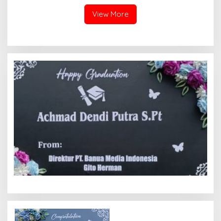
Basudara”
View More