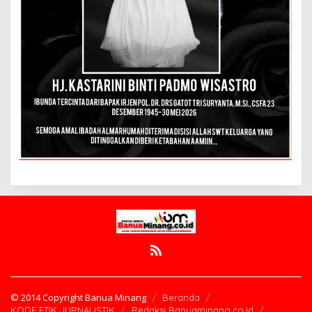
© 2014 Copyright Banua Minang
Beranda
KODE ETIK JURNALISTIK
Redaksi Banuaminang.co.id