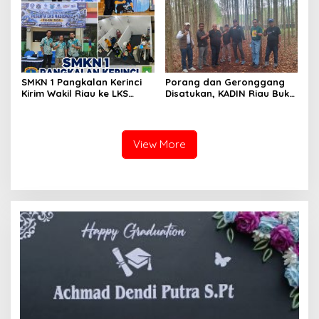
SMKN 1 Pangkalan Kerinci
Porang dan Geronggang
Kirim Wakil Riau ke LKS
Disatukan, KADIN Riau Buka
Nasional 2026
Jalan Ekonomi Baru
Bengkalis
View More