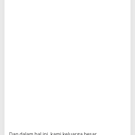
Dan dalam hal ini, kami keluarga besar