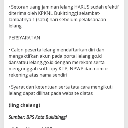
• Setoran uang jaminan lelang HARUS sudah efektif
diterima oleh KPKNL Bukittinggi selambat-
lambatnya 1 (satu) hari sebelum pelaksanaan
lelang
PERSYARATAN
• Calon peserta lelang mendaftarkan diri dan
mengaktifkan akun pada portal.lelang.go.id
dan/atau lelang.go.id dengan merekam serta
mengunggah softcopy KTP, NPWP dan nomor
rekening atas nama sendiri
• Syarat dan ketentuan serta tata cara mengikuti
lelang dapat dilihat pada website diatas
(iing chaiang)
Sumber:
BPS
Kota
Bukittinggi