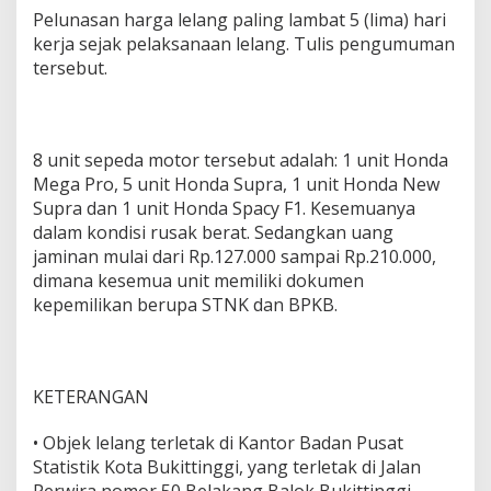
Pelunasan harga lelang paling lambat 5 (lima) hari
kerja sejak pelaksanaan lelang. Tulis pengumuman
tersebut.
8 unit sepeda motor tersebut adalah: 1 unit Honda
Mega Pro, 5 unit Honda Supra, 1 unit Honda New
Supra dan 1 unit Honda Spacy F1. Kesemuanya
dalam kondisi rusak berat. Sedangkan uang
jaminan mulai dari Rp.127.000 sampai Rp.210.000,
dimana kesemua unit memiliki dokumen
kepemilikan berupa STNK dan BPKB.
KETERANGAN
• Objek lelang terletak di Kantor Badan Pusat
Statistik Kota Bukittinggi, yang terletak di Jalan
Perwira nomor 50 Belakang Balok Bukittinggi,