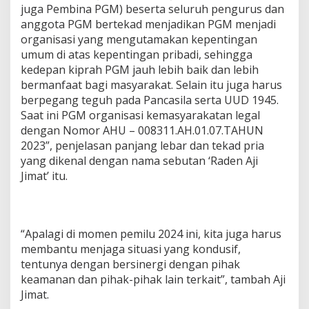
juga Pembina PGM) beserta seluruh pengurus dan
anggota PGM bertekad menjadikan PGM menjadi
organisasi yang mengutamakan kepentingan
umum di atas kepentingan pribadi, sehingga
kedepan kiprah PGM jauh lebih baik dan lebih
bermanfaat bagi masyarakat. Selain itu juga harus
berpegang teguh pada Pancasila serta UUD 1945.
Saat ini PGM organisasi kemasyarakatan legal
dengan Nomor AHU – 008311.AH.01.07.TAHUN
2023”, penjelasan panjang lebar dan tekad pria
yang dikenal dengan nama sebutan ‘Raden Aji
Jimat’ itu.
“Apalagi di momen pemilu 2024 ini, kita juga harus
membantu menjaga situasi yang kondusif,
tentunya dengan bersinergi dengan pihak
keamanan dan pihak-pihak lain terkait”, tambah Aji
Jimat.