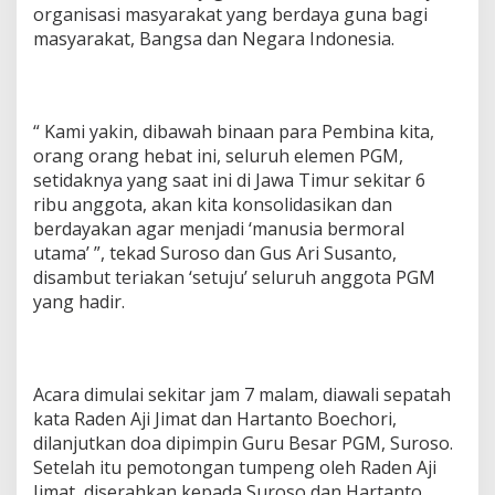
organisasi masyarakat yang berdaya guna bagi
masyarakat, Bangsa dan Negara Indonesia.
“ Kami yakin, dibawah binaan para Pembina kita,
orang orang hebat ini, seluruh elemen PGM,
setidaknya yang saat ini di Jawa Timur sekitar 6
ribu anggota, akan kita konsolidasikan dan
berdayakan agar menjadi ‘manusia bermoral
utama’ ”, tekad Suroso dan Gus Ari Susanto,
disambut teriakan ‘setuju’ seluruh anggota PGM
yang hadir.
Acara dimulai sekitar jam 7 malam, diawali sepatah
kata Raden Aji Jimat dan Hartanto Boechori,
dilanjutkan doa dipimpin Guru Besar PGM, Suroso.
Setelah itu pemotongan tumpeng oleh Raden Aji
Jimat, diserahkan kepada Suroso dan Hartanto