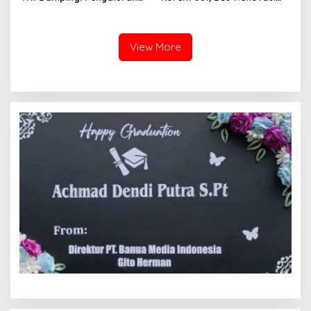
Pupuk bagi Petani
Panti Asuhan Kanzul Huda
View More