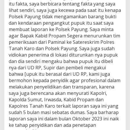
itu fakta, saya berbicara tentang fakta yang saya
lihat sendiri, saya juga kecewa pada saat itu kenapa
Polsek Payung tidak mengamankan barang bukti
dan kendaraan pengangkut pupuk itu saat saya
membuat laporan ke Polsek Payung. Saya minta
agar Bapak Kabid Propam Segera menurunkan tim
pemeriksaan dari Paminal ke Satereskrim Polres
Tanah Karo dan Polsek Payung. Saya juga sudah
vidiokan penerima di lokasi diturunkan nya pupuk
dan dia sendiri mengaku bahwa pupuk itu dibeli
nya dari UD RP, Supir dan pembeli mengakui
bahwa [upuk itu berasal dari UD RP, kami juga
bermohon kepada penyidik agar profesional dalam
melakukan penyelidikan dan transparan, karena
saya juga berencana akan menyurati Kapolri,
Kapolda Sumut, Irwasda, Kabid Propam dan
Kapolres Tanah Karo terkait laporan saya ini yang
sudah 5 bulan masi sebatas dumas. Saya barharap
laporan saya ini dalam bulan Oktober 2023 ini naik
ke tahap penyidikan dan ada penetapan