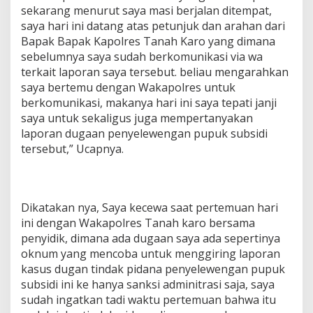
u
sekarang menurut saya masi berjalan ditempat,
b
saya hari ini datang atas petunjuk dan arahan dari
s
i
Bapak Bapak Kapolres Tanah Karo yang dimana
d
sebelumnya saya sudah berkomunikasi via wa
i
terkait laporan saya tersebut. beliau mengarahkan
saya bertemu dengan Wakapolres untuk
berkomunikasi, makanya hari ini saya tepati janji
saya untuk sekaligus juga mempertanyakan
laporan dugaan penyelewengan pupuk subsidi
tersebut,” Ucapnya.
Dikatakan nya, Saya kecewa saat pertemuan hari
ini dengan Wakapolres Tanah karo bersama
penyidik, dimana ada dugaan saya ada sepertinya
oknum yang mencoba untuk menggiring laporan
kasus dugan tindak pidana penyelewengan pupuk
subsidi ini ke hanya sanksi adminitrasi saja, saya
sudah ingatkan tadi waktu pertemuan bahwa itu