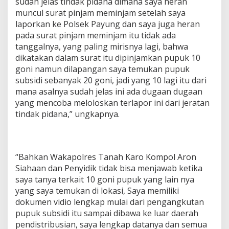
sudah jelas tindak pidana dimana saya heran
muncul surat pinjam meminjam setelah saya
laporkan ke Polsek Payung dan saya juga heran
pada surat pinjam meminjam itu tidak ada
tanggalnya, yang paling mirisnya lagi, bahwa
dikatakan dalam surat itu dipinjamkan pupuk 10
goni namun dilapangan saya temukan pupuk
subsidi sebanyak 20 goni, jadi yang 10 lagi itu dari
mana asalnya sudah jelas ini ada dugaan dugaan
yang mencoba meloloskan terlapor ini dari jeratan
tindak pidana,” ungkapnya.
“Bahkan Wakapolres Tanah Karo Kompol Aron
Siahaan dan Penyidik tidak bisa menjawab ketika
saya tanya terkait 10 goni pupuk yang lain nya
yang saya temukan di lokasi, Saya memiliki
dokumen vidio lengkap mulai dari pengangkutan
pupuk subsidi itu sampai dibawa ke luar daerah
pendistribusian, saya lengkap datanya dan semua