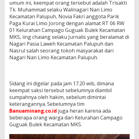
umum ini, keempat orang tersebut adalah Trisakti
Tk. Muhammad selaku Walinagari Nan Limo
Kecamatan Palupuh, Novia Fakri anggota Parik
Paga Kurai Limo Jorong dengan alamat RT 06 RW
01 Kelurahan Campago Guguak Bulek Kecamatan
MKS, iing chaiang selaku Jurnalis yang beralamat di
Nagari Pasia Laweh Kecamatan Palupuh dan
Nasrul salah seorang tokoh masyarakat dari
Nagari Nan Limo Kecamatan Palupuh.
Sidang ini digelar pada jam 17.20 wib, dimana
keempat saksi tersebut sebelumnya diambil
sumpahnya oleh hakim, sebelum dimintai
keterangannya. Sebelumnya tim
Banuaminang.co.id
juga heran karena ada
beberapa orang warga dari Kelurahan Campago
Guguak Bulek Kecamatan MKS.