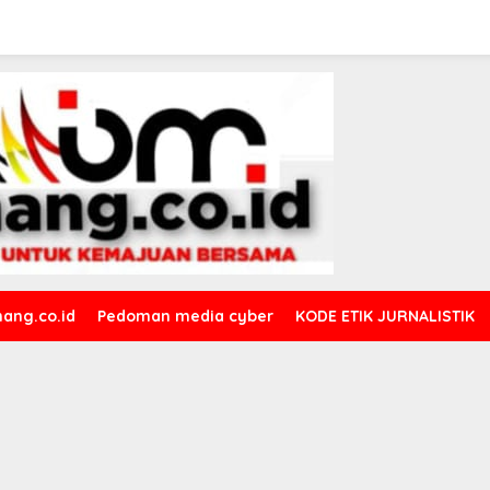
ang.co.id
Pedoman media cyber
KODE ETIK JURNALISTIK