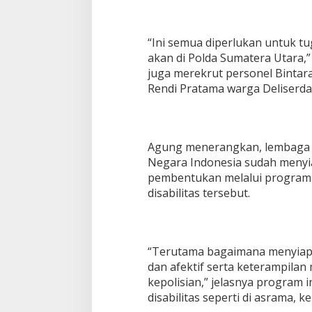
“Ini semua diperlukan untuk t
akan di Polda Sumatera Utara,”
juga merekrut personel Bintar
Rendi Pratama warga Deliserda
Agung menerangkan, lembaga p
Negara Indonesia sudah menyi
pembentukan melalui program
disabilitas tersebut.
“Terutama bagaimana menyiapk
dan afektif serta keterampilan
kepolisian,” jelasnya program 
disabilitas seperti di asrama, k