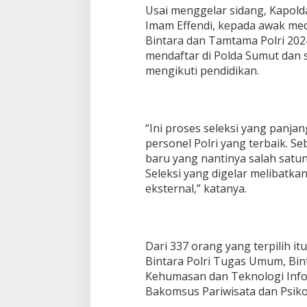
Usai menggelar sidang, Kapold
Imam Effendi, kepada awak me
Bintara dan Tamtama Polri 2024
mendaftar di Polda Sumut dan 
mengikuti pendidikan.
“Ini proses seleksi yang panja
personel Polri yang terbaik. 
baru yang nantinya salah satu
Seleksi yang digelar melibat
eksternal,” katanya.
Dari 337 orang yang terpilih i
Bintara Polri Tugas Umum, Bi
Kehumasan dan Teknologi Inf
Bakomsus Pariwisata dan Psiko