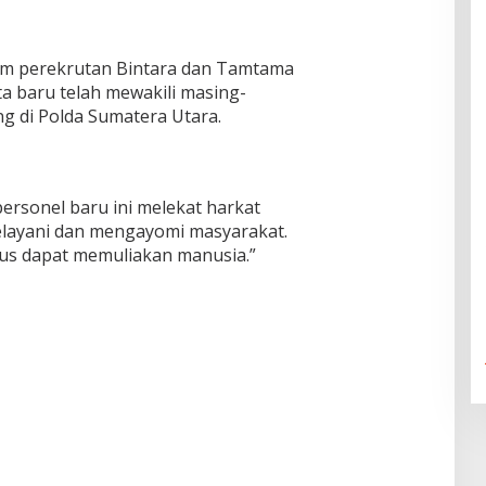
m perekrutan Bintara dan Tamtama
a baru telah mewakili masing-
g di Polda Sumatera Utara.
ersonel baru ini melekat harkat
elayani dan mengayomi masyarakat.
rus dapat memuliakan manusia.”