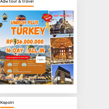
Adw tour & travel
Kapolri