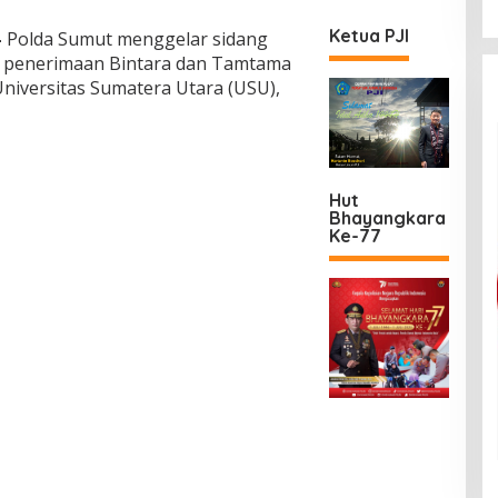
Ketua PJI
—
Polda Sumut menggelar sidang
si penerimaan Bintara dan Tamtama
Universitas Sumatera Utara (USU),
Hut
Bhayangkara
Ke-77