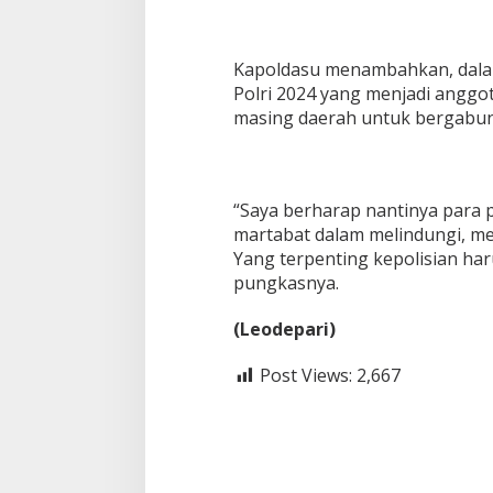
Kapoldasu menambahkan, dala
Polri 2024 yang menjadi anggot
masing daerah untuk bergabun
“Saya berharap nantinya para p
martabat dalam melindungi, m
Yang terpenting kepolisian ha
pungkasnya.
(Leodepari)
Post Views:
2,667