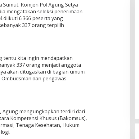
a Sumut, Komjen Pol Agung Setya
dia mengatakan seleksi penerimaan
 diikuti 6.366 peserta yang
sebanyak 337 orang terpilih
ng tentu kita ingin mendapatkan
Sebanyak 337 orang menjadi anggota
nya akan ditugaskan di bagian umum.
kan Ombudsman dan pengawas
tu, Agung mengungkapkan terdiri dari
ntara Kompetensi Khusus (Bakomsus),
ormasi, Tenaga Kesehatan, Hukum
logi.