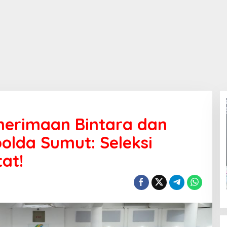
nerimaan Bintara dan
olda Sumut: Seleksi
tat!