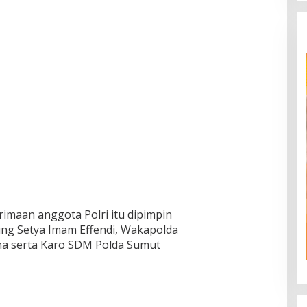
imaan anggota Polri itu dipimpin
ng Setya Imam Effendi, Wakapolda
na serta Karo SDM Polda Sumut