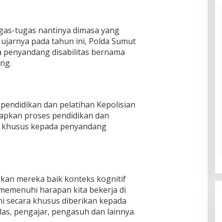
ugas-tugas nantinya dimasa yang
 ujarnya pada tahun ini, Polda Sumut
a penyandang disabilitas bernama
ng.
endidikan dan pelatihan Kepolisian
apkan proses pendidikan dan
 khusus kepada penyandang
an mereka baik konteks kognitif
 memenuhi harapan kita bekerja di
ini secara khusus diberikan kepada
elas, pengajar, pengasuh dan lainnya.